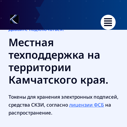
Skip
to
content
Давайте подключаться!
Местная
техподдержка на
территории
Камчатского края.
Токены для хранения электронных подписей,
средства СКЗИ, согласно
лицензии ФСБ
на
распространение.