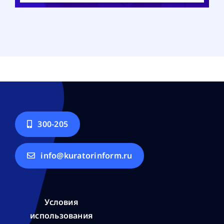
300-205
info@kuratorinform.ru
Условия
использования