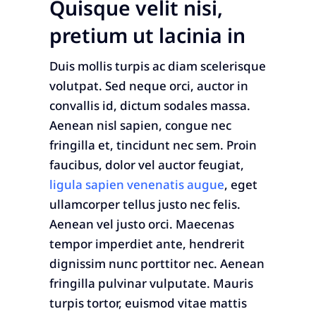
Quisque velit nisi,
pretium ut lacinia in
Duis mollis turpis ac diam scelerisque
volutpat. Sed neque orci, auctor in
convallis id, dictum sodales massa.
Aenean nisl sapien, congue nec
fringilla et, tincidunt nec sem. Proin
faucibus, dolor vel auctor feugiat,
ligula sapien venenatis augue
, eget
ullamcorper tellus justo nec felis.
Aenean vel justo orci. Maecenas
tempor imperdiet ante, hendrerit
dignissim nunc porttitor nec. Aenean
fringilla pulvinar vulputate. Mauris
turpis tortor, euismod vitae mattis