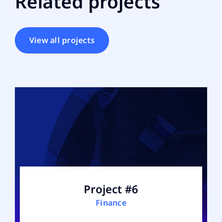
Related projects
View all projects
Project #6
Finance