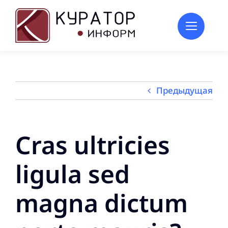
Skip
to
content
Предыдущая
Cras ultricies
ligula sed
magna dictum