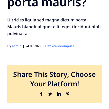
porta mauris?
Ultricies ligula sed magna dictum porta.
Mauris blandit aliquet elit, eget tincidunt nibh
pulvinar a.
By
admin
|
24.08.2022
|
Нет комментариев
Share This Story, Choose
Your Platform!
Facebook
Twitter
LinkedIn
Pinterest