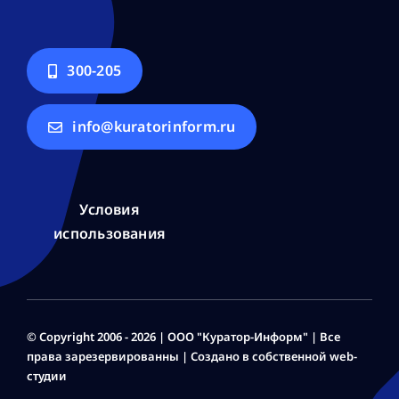
300-205
info@kuratorinform.ru
Условия
использования
© Copyright 2006 - 2026 | ООО "Куратор-Информ" | Все
права зарезервированны | Создано в собственной web-
студии